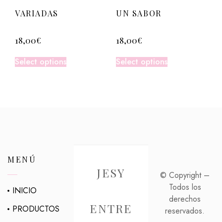
VARIADAS
UN SABOR
18,00
€
18,00
€
Select options
Select options
MENÚ
JESY
© Copyright –
Todos los
INICIO
derechos
ENTRE
PRODUCTOS
reservados.